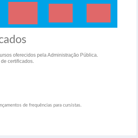
icados
ursos oferecidos pela Administração Pública.
e certificados.
çamentos de frequências para cursistas.