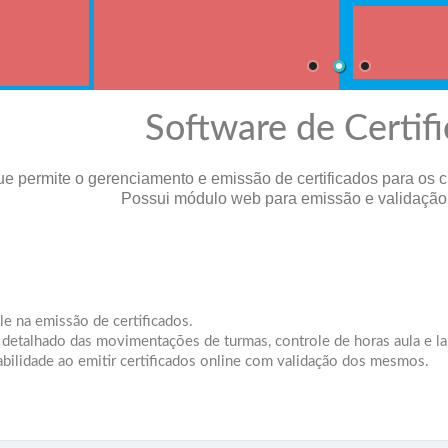
Software de Certif
ue permite o gerenciamento e emissão de certificados para os c
Possui módulo web para emissão e validação d
le na emissão de certificados.
talhado das movimentações de turmas, controle de horas aula e lan
abilidade ao emitir certificados online com validação dos mesmos.