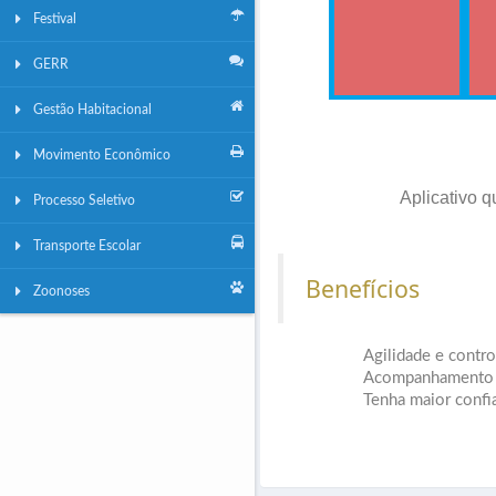
Festival
GERR
Gestão Habitacional
Movimento Econômico
Aplicativo q
Processo Seletivo
Transporte Escolar
Benefícios
Zoonoses
Agilidade e contro
Acompanhamento de
Tenha maior confi